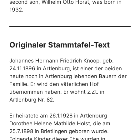
second son, Wilhelm Otto Horst, was born in
1932
.
Originaler Stammtafel-Text
Johannes Hermann Friedrich Knoop, geb.
24.11.1896 in Artlenburg, ist einer der beiden
heute noch in Artlenburg lebenden Bauern der
Familie
. Er wird den väterlichen Hof
übernommen haben
. Er wohnt z.Zt. in
Artlenburg Nr. 82
.
Er heiratete am 26.1.1928 in Artlenburg
Dorothee Helene Mathilde Holst, die am
25.7.1898 in Brietlingen geboren wurde
.
Folgende Kinder dieser Ehe wurden in