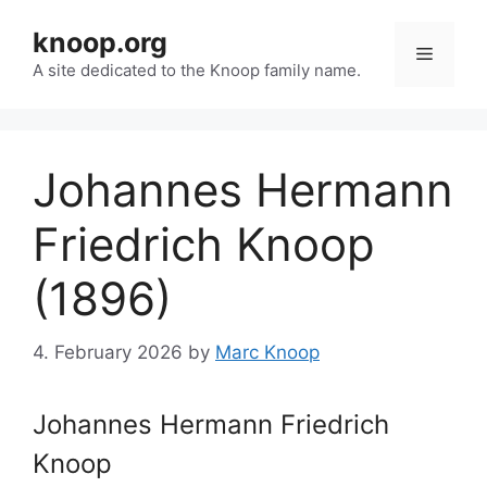
Skip
knoop.org
to
Menu
content
A site dedicated to the Knoop family name.
Johannes Hermann
Friedrich Knoop
(1896)
4. February 2026
by
Marc Knoop
Johannes Hermann Friedrich
Knoop