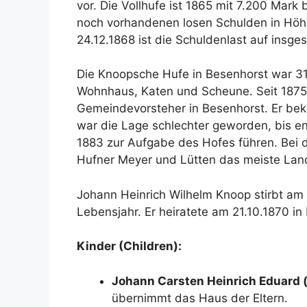
vor
. Die Vollhufe ist 1865 mit 7.200 Mark 
noch vorhandenen losen Schulden in Höh
24.12.1868 ist die Schuldenlast auf insg
Die Knoopsche Hufe in Besenhorst war 31
Wohnhaus, Katen und Scheune
. Seit 187
Gemeindevorsteher in Besenhorst
. Er be
war die Lage schlechter geworden, bis end
1883 zur Aufgabe des Hofes führen
. Bei
Hufner Meyer und Lütten das meiste Lan
Johann Heinrich Wilhelm Knoop stirbt am 
Lebensjahr
. Er heiratete am 21.10.1870 
Kinder (Children):
Johann Carsten Heinrich Eduard (
übernimmt das Haus der Eltern.