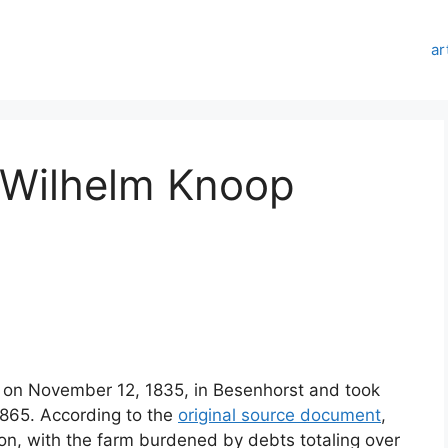
ar
 Wilhelm Knoop
 on November 12, 1835, in Besenhorst and took
1865
. According to the
original source document
,
tion, with the farm burdened by debts totaling over