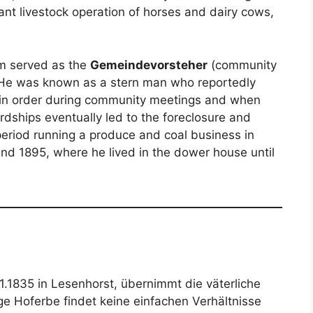
ant livestock operation of horses and dairy cows,
elm served as the
Gemeindevorsteher
(community
 He was known as a stern man who reportedly
tain order during community meetings and when
rdships eventually led to the foreclosure and
 period running a produce and coal business in
d 1895, where he lived in the dower house until
1.1835 in Lesenhorst, übernimmt die väterliche
nge Hoferbe findet keine einfachen Verhältnisse